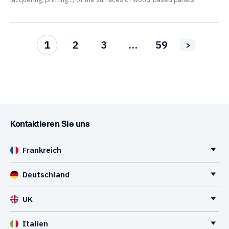
1
2
3
…
59
>
Kontaktieren Sie uns
Frankreich
Deutschland
UK
Italien