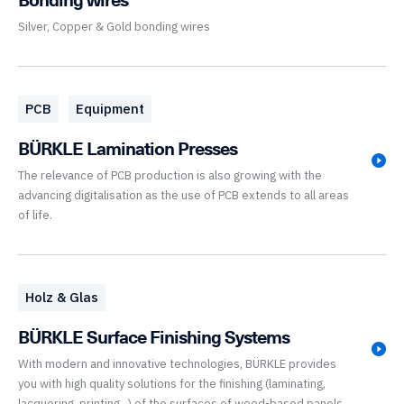
Silver, Copper & Gold bonding wires
PCB
Equipment
BÜRKLE Lamination Presses
The relevance of PCB production is also growing with the
advancing digitalisation as the use of PCB extends to all areas
of life.
Holz & Glas
BÜRKLE Surface Finishing Systems
With modern and innovative technologies, BÜRKLE provides
you with high quality solutions for the finishing (laminating,
lacquering, printing...) of the surfaces of wood-based panels.