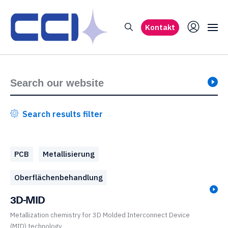
Kontakt
Search results filter
PCB
Metallisierung
Oberflächenbehandlung
3D-MID
Metallization chemistry for 3D Molded Interconnect Device
(MID) technology