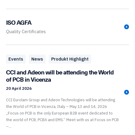
ISO AGFA
Quality Certificates
Events
News
Produkt Highlight
CCI and Adeon will be attending the World
of PCB in Vicenza
20 April 2026
CCI Eurolam Group and Adeon Technologies will be attending
the World of PCB in Vicenza, Italy – May 13 and 14, 2026
„Focus on PCB is the only European B2B event dedicated to
the world of PCB, PCBA and EMS.“ Meet with us at Focus on PCB
–...