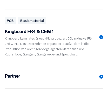
PCB
Basismaterial
Kingboard FR4 & CEM1
Kingboard Laminates Group (KL) produziert CCL, inklusive FR4
und CEM1. Das Unternehmen expandierte außerdem in die
Produktion von wichtigen vorgelagerten Materialien wie
Kupferfolie, Glasgarn, Glasgewebe und Epoxidharz.
Partner