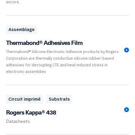
encore.
Assemblage
Thermabond® Adhesives Film
Thermabond® Silicone Electronic Adhesive products by Rogers
Corporation are thermally conductive silicone rubber-based
adhesives for decoupling CTE and heat induced stress in
electronic assemblies
Circuit imprimé
Substrats
Rogers Kappa® 438
Datasheets