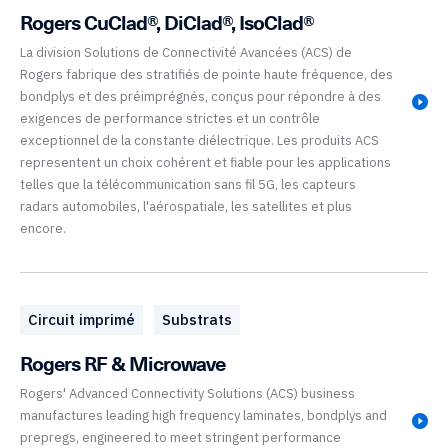
Rogers CuClad®, DiClad®, IsoClad®
La division Solutions de Connectivité Avancées (ACS) de
Rogers fabrique des stratifiés de pointe haute fréquence, des
bondplys et des préimprégnés, conçus pour répondre à des
exigences de performance strictes et un contrôle
exceptionnel de la constante diélectrique. Les produits ACS
representent un choix cohérent et fiable pour les applications
telles que la télécommunication sans fil 5G, les capteurs
radars automobiles, l'aérospatiale, les satellites et plus
encore.
Circuit imprimé
Substrats
Rogers RF & Microwave
Rogers' Advanced Connectivity Solutions (ACS) business
manufactures leading high frequency laminates, bondplys and
prepregs, engineered to meet stringent performance