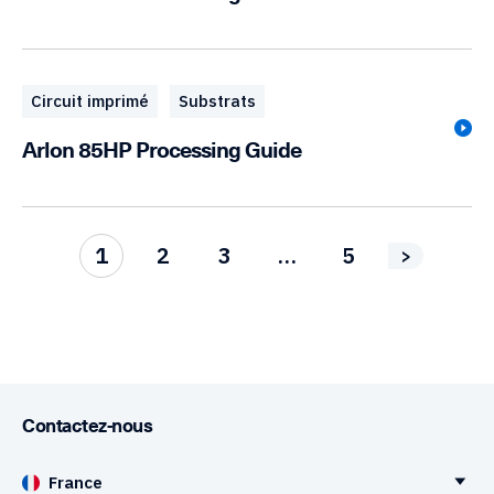
Circuit imprimé
Substrats
Arlon 85HP Processing Guide
1
2
3
…
5
>
Contactez-nous
France