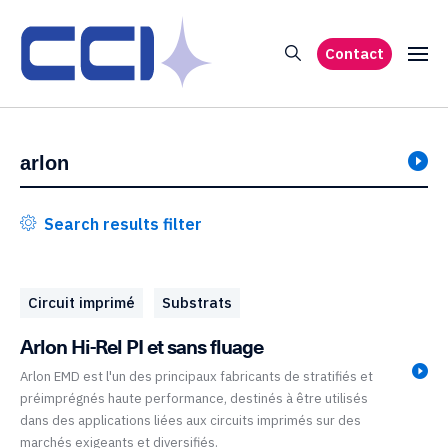
Contact
Search results filter
Circuit imprimé
Substrats
Arlon Hi-Rel PI et sans fluage
Arlon EMD est l'un des principaux fabricants de stratifiés et
préimprégnés haute performance, destinés à être utilisés
dans des applications liées aux circuits imprimés sur des
marchés exigeants et diversifiés.