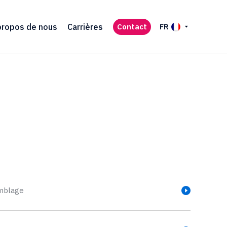
propos de nous
Carrières
Contact
FR
mblage