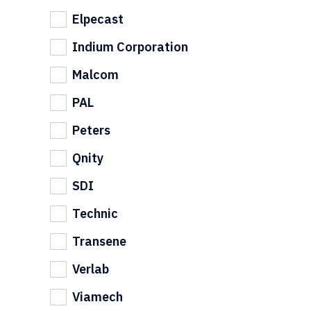
Elpecast
Indium Corporation
Malcom
PAL
Peters
Qnity
SDI
Technic
Transene
Verlab
Viamech