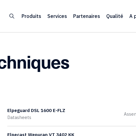
Produits
Services
Partenaires
Qualité
A 
chniques
Elpeguard DSL 1600 E-FLZ
Asse
Datasheets
Elpecast Wepuran VT 3402 KK