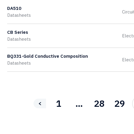
DA510
Circu
Datasheets
CB Series
Elect
Datasheets
BQ331-Gold Conductive Composition
Elect
Datasheets
1
…
28
29
<