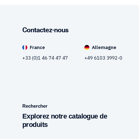
Contactez-nous
France
Allemagne
+33 (0)1 46 74 47 47
+49 6103 3992-0
Rechercher
Explorez notre catalogue de
produits