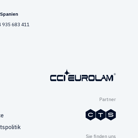
Spanien
 935 683 411
Partner
ce
tspolitik
Sie finden uns