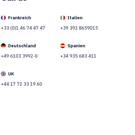
Frankreich
Italien
+33 (0)1 46 74 47 47
+39 392 8659015
Deutschland
Spanien
+49 6103 3992-0
+34 935 683 411
UK
+44 17 72 33 19 60