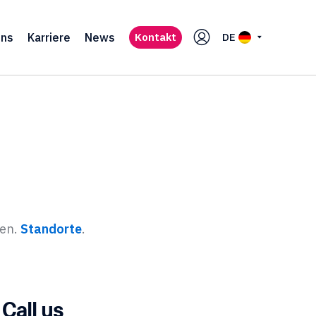
uns
Karriere
News
Kontakt
DE
zen.
Standorte
.
Call us