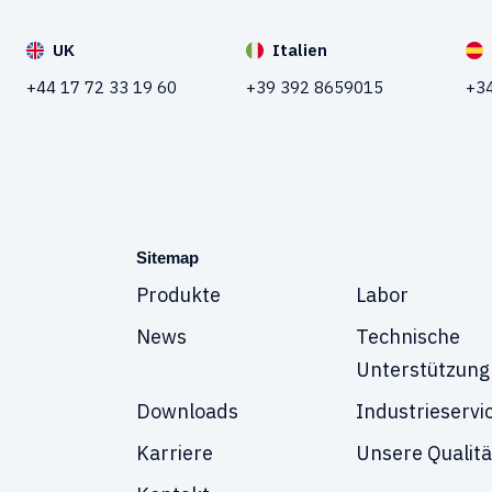
UK
Italien
+44 17 72 33 19 60
+39 392 8659015
+34
Sitemap
Produkte
Labor
News
Technische
Unterstützung
Downloads
Industrieservi
Karriere
Unsere Qualitä