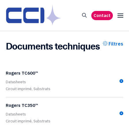
Contact
Documents techniques
Filtres
Rogers TC600™
Datasheets
Circuit imprimé,
Substrats
Rogers TC350™
Datasheets
Circuit imprimé,
Substrats