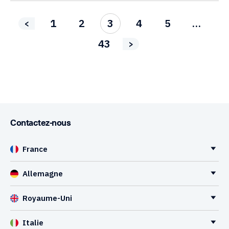
1
2
3
4
5
…
<
43
>
Contactez-nous
France
Allemagne
Royaume-Uni
Italie