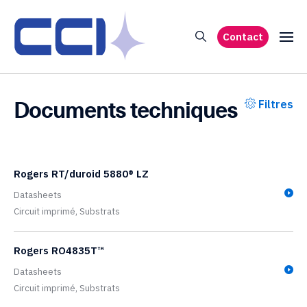
Contact
Documents techniques
Filtres
Rogers RT/duroid 5880® LZ
Datasheets
Circuit imprimé,
Substrats
Rogers RO4835T™
Datasheets
Circuit imprimé,
Substrats