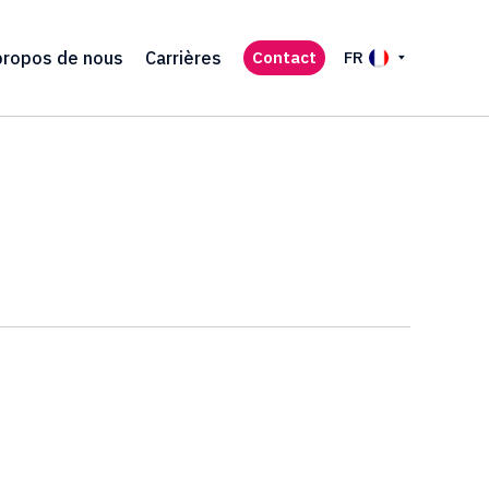
propos de nous
Carrières
Contact
FR