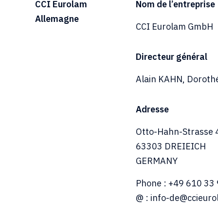
CCI Eurolam
Nom de l’entreprise
Allemagne
CCI Eurolam GmbH
Directeur général
Alain KAHN, Doro
Adresse
Otto-Hahn-Strasse 
63303 DREIEICH
GERMANY
Phone : +49 610 33
@ : info-de@ccieur