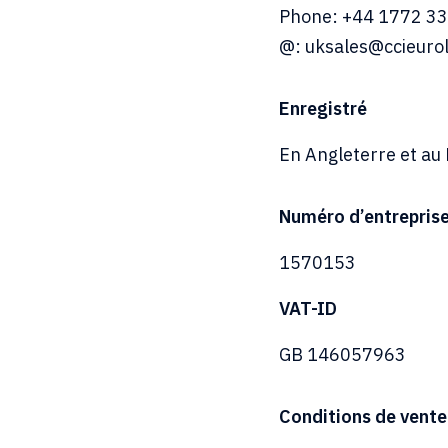
Phone: +44 1772 3
@: uksales@ccieur
Enregistré
En Angleterre et au 
Numéro d’entrepris
1570153
VAT-ID
GB 146057963
Conditions de vente