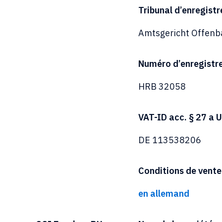
Tribunal d’enregist
Amtsgericht Offenb
Numéro d’enregistr
HRB 32058
VAT-ID acc. § 27 a
DE 113538206
Conditions de vente
en allemand