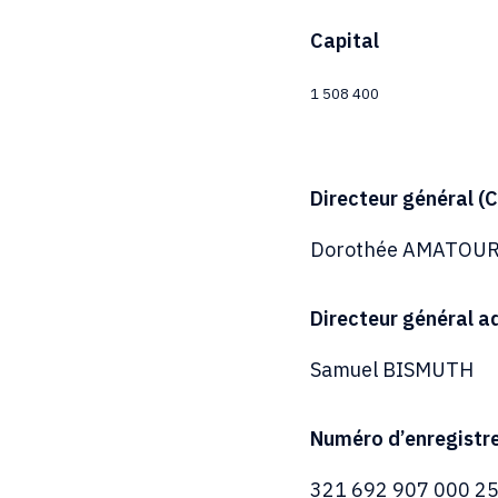
Capital
1 508 400
Directeur général (
Dorothée AMATOU
Directeur général a
Samuel BISMUTH
Numéro d’enregistr
321 692 907 000 2