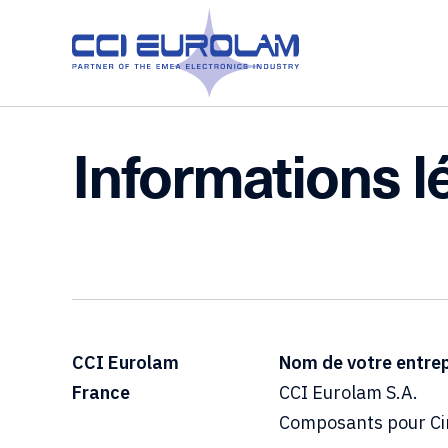
Informations l
CCI Eurolam
Nom de votre entrep
France
CCI Eurolam S.A.
Composants pour Ci