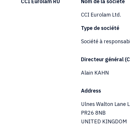
CCI Eurolam RU
Nom de la société
CCI Eurolam Ltd.
Type de société
Société à responsabil
Directeur général (
Alain KAHN
Address
Ulnes Walton Lane L
PR26 8NB
UNITED KINGDOM