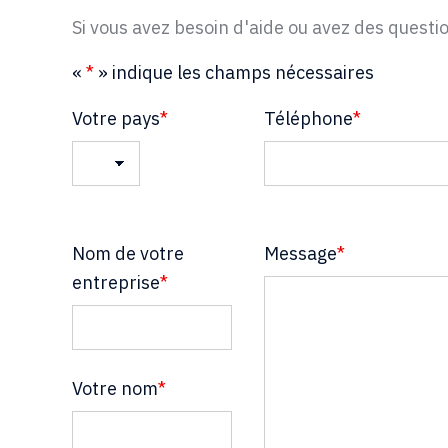
Si vous avez besoin d'aide ou avez des questi
«
*
» indique les champs nécessaires
Votre pays
*
Téléphone
*
Pays
Nom de votre
Message
*
entreprise
*
Votre nom
*