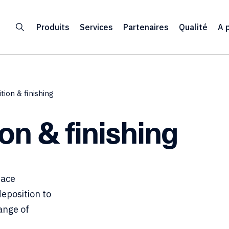
Produits
Services
Partenaires
Qualité
A 
tion & finishing
on & finishing
face
deposition to
range of