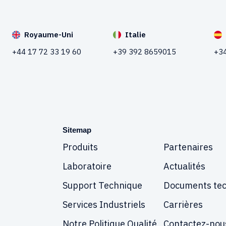
Royaume-Uni
Italie
+44 17 72 33 19 60
+39 392 8659015
+34
Sitemap
Produits
Partenaires
Laboratoire
Actualités
Support Technique
Documents te
Services Industriels
Carrières
Notre Politique Qualité
Contactez-nou