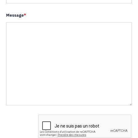
Message
*