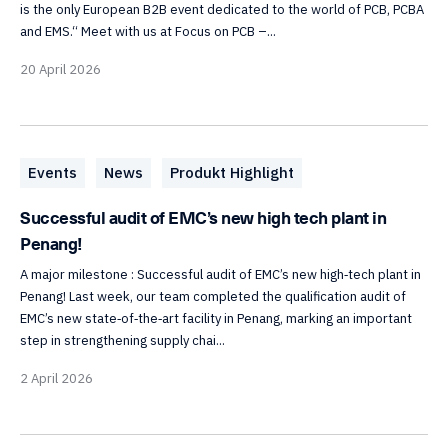
is the only European B2B event dedicated to the world of PCB, PCBA
and EMS.“ Meet with us at Focus on PCB –...
20 April 2026
Events
News
Produkt Highlight
Successful audit of EMC’s new high tech plant in
Penang!
A major milestone : Successful audit of EMC’s new high‑tech plant in
Penang! Last week, our team completed the qualification audit of
EMC’s new state‑of‑the‑art facility in Penang, marking an important
step in strengthening supply chai...
2 April 2026