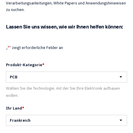
Verarbeitungsanleitungen, White Papers und Anwendungshinweisen
zu suchen.
Lassen Sie uns wissen, wie wir Ihnen helfen können:
„
*
“ zeigt erforderliche Felder an
Produkt-Kategorie
*
Wählen Sie die Technologie, mit der Sie Ihre Elektronik aufbauen
wollen.
Ihr Land
*