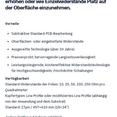
erhöhen oder wie Einzelwiderstände Platz auf
der Oberfläche einzunehmen.
Vorteile
Subtraktive Standard-PCB-Bearbeitung
Oberflächen- oder eingebettete Widerstände
Ausgereifte Technologie (über 30 Jahre)
Praxiserprobt, hervorragende Langzeitzuverlässigkeit
Leistungssteigernde, kosteneffektive Widerstandstechnologie
für Hochgeschwindigkeits-/Hochdichte-Schaltungen
Verfügbarkeit
Standard-Widerstände der Folien: 10, 25, 50, 100, 250 Ohm pro
Quadratmeter
Kupfertypen: Low Profile oder modifiziertes Low Profile (abhängig
von der Anwendung und dem Substrat)
Standard: 17µm / 457×610 mm (18×24”)