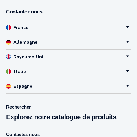
Contactez-nous
France
Allemagne
Royaume-Uni
Italie
Espagne
Rechercher
Explorez notre catalogue de produits
Contactez nous