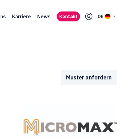
uns
Karriere
News
Kontakt
DE
Muster anfordern