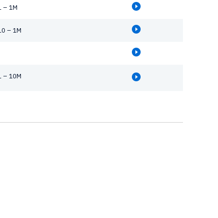
1 – 1M
10 – 1M
1 – 10M