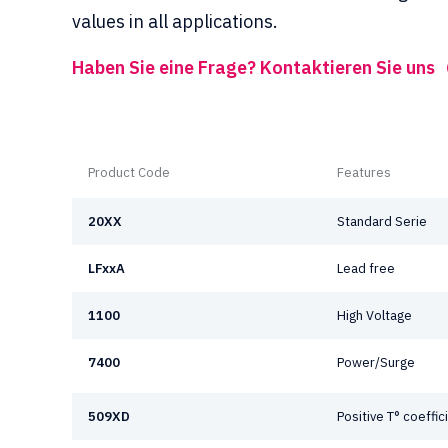
values in all applications.
Haben Sie eine Frage? Kontaktieren Sie uns
Product Code
Features
20XX
Standard Serie
LFxxA
Lead free
1100
High Voltage
7400
Power/Surge
509XD
Positive T° coeffic