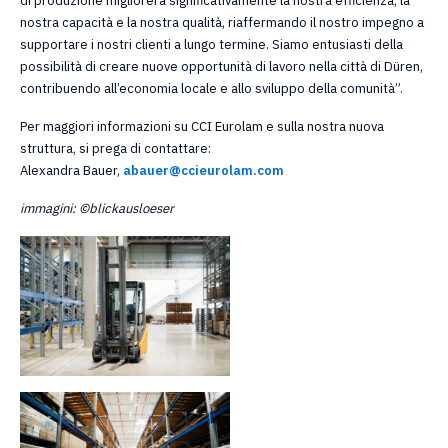
di produzione migliorerà significativamente la nostra efficienza, la
nostra capacità e la nostra qualità, riaffermando il nostro impegno a
supportare i nostri clienti a lungo termine. Siamo entusiasti della
possibilità di creare nuove opportunità di lavoro nella città di Düren,
contribuendo all’economia locale e allo sviluppo della comunità”.
Per maggiori informazioni su CCI Eurolam e sulla nostra nuova
struttura, si prega di contattare:
Alexandra Bauer,
abauer@ccieurolam.com
immagini: ©blickausloeser