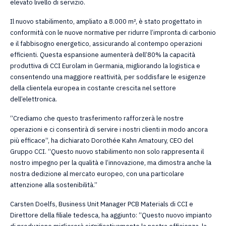
elevato livello di servizio.
Il nuovo stabilimento, ampliato a 8.000 m², è stato progettato in
conformità con le nuove normative per ridurre l’impronta di carbonio
e il fabbisogno energetico, assicurando al contempo operazioni
efficienti. Questa espansione aumenterà dell’80% la capacità
produttiva di CCI Eurolam in Germania, migliorando la logistica e
consentendo una maggiore reattività, per soddisfare le esigenze
della clientela europea in costante crescita nel settore
dell’elettronica.
“Crediamo che questo trasferimento rafforzerà le nostre
operazioni e ci consentirà di servire i nostri clienti in modo ancora
più efficace”, ha dichiarato Dorothée Kahn Amatoury, CEO del
Gruppo CCI. “Questo nuovo stabilimento non solo rappresenta il
nostro impegno per la qualità e l’innovazione, ma dimostra anche la
nostra dedizione al mercato europeo, con una particolare
attenzione alla sostenibilità.”
Carsten Doelfs, Business Unit Manager PCB Materials di CCI e
Direttore della filiale tedesca, ha aggiunto: “Questo nuovo impianto