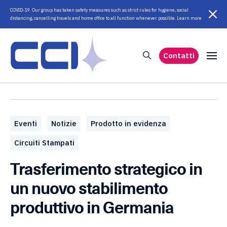
COVID-19. Our group has taken safety measures such as strict rules for hygiene, social
distancing, cancelling travels and home office to all function whenever possible. Learn more
Contatti
Eventi
Notizie
Prodotto in evidenza
Circuiti Stampati
Trasferimento strategico in
un nuovo stabilimento
produttivo in Germania