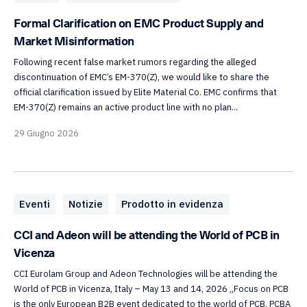
Formal Clarification on EMC Product Supply and
Market Misinformation
Following recent false market rumors regarding the alleged
discontinuation of EMC’s EM-370(Z), we would like to share the
official clarification issued by Elite Material Co. EMC confirms that
EM-370(Z) remains an active product line with no plan...
29 Giugno 2026
Eventi
Notizie
Prodotto in evidenza
CCI and Adeon will be attending the World of PCB in
Vicenza
CCI Eurolam Group and Adeon Technologies will be attending the
World of PCB in Vicenza, Italy – May 13 and 14, 2026 „Focus on PCB
is the only European B2B event dedicated to the world of PCB, PCBA