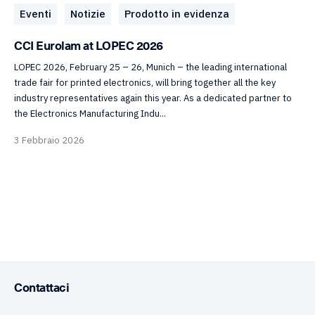
Eventi
Notizie
Prodotto in evidenza
CCI Eurolam at LOPEC 2026
LOPEC 2026, February 25 – 26, Munich – the leading international
trade fair for printed electronics, will bring together all the key
industry representatives again this year. As a dedicated partner to
the Electronics Manufacturing Indu...
3 Febbraio 2026
Contattaci