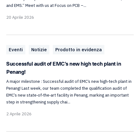
and EMS.“ Meet with us at Focus on PCB –...
20 Aprile 2026
Eventi
Notizie
Prodotto in evidenza
Successful audit of EMC’s new high tech plant in
Penang!
A major milestone : Successful audit of EMC’s new high‑tech plant in
Penang! Last week, our team completed the qualification audit of
EMC’s new state‑of‑the‑art facility in Penang, marking an important
step in strengthening supply chai...
2 Aprile 2026