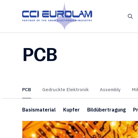
PCB
PCB
Gedruckte Elektronik
Assembly
Mi
Basismaterial
Kupfer
Bildübertragung
P