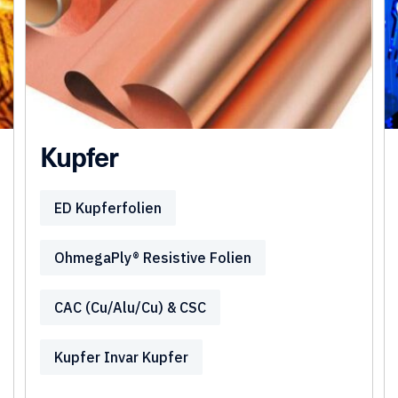
Kupfer
ED Kupferfolien
OhmegaPly® Resistive Folien
CAC (Cu/Alu/Cu) & CSC
Kupfer Invar Kupfer