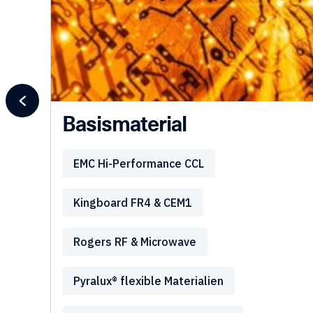
Basismaterial
EMC Hi-Performance CCL
Kingboard FR4 & CEM1
Rogers RF & Microwave
Pyralux® flexible Materialien