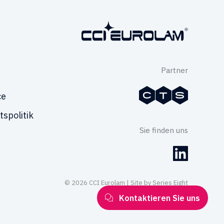
Partner
ce
tspolitik
Sie finden uns
© 2026 CCI Eurolam | Site by
Series Eight
Kontaktieren Sie uns