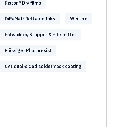
Riston® Dry films
DiPaMat® Jettable Inks
Weitere
Entwickler, Stripper & Hilfsmittel
Flüssiger Photoresist
CAI dual-sided soldermask coating