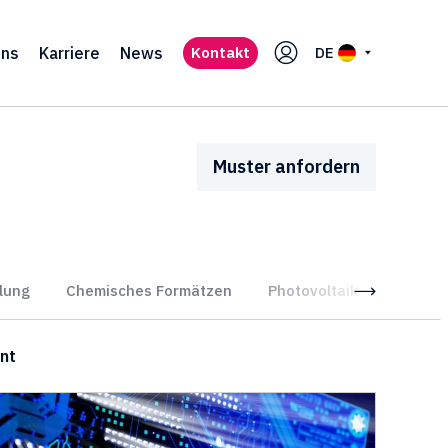
uns
Karriere
News
Kontakt
DE
Muster anfordern
lung
Chemisches Formätzen
Photovoltaik
Holz & 
nt