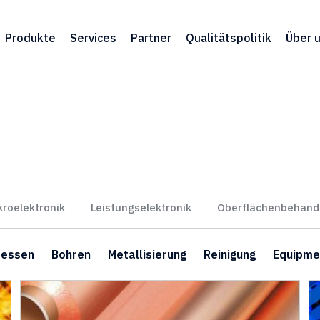
Produkte
Services
Partner
Qualitätspolitik
Über 
kroelektronik
Leistungselektronik
Oberflächenbehand
ressen
Bohren
Metallisierung
Reinigung
Equipme